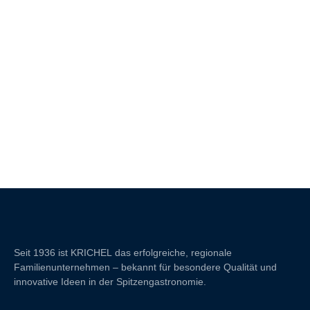
Seit 1936 ist
KRICHEL
das erfolgreiche, regionale
Familienunternehmen – bekannt für besondere Qualität und
innovative Ideen in der Spitzengastronomie.